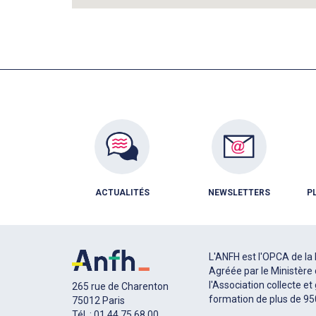
ACTUALITÉS
NEWSLETTERS
P
L'ANFH est l'OPCA de la 
Agréée par le Ministère 
l'Association collecte et
265 rue de Charenton
formation de plus de 9
75012 Paris
Tél. : 01 44 75 68 00