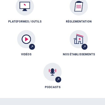
PLATEFORMES / OUTILS
RÈGLEMENTATION
VIDÉOS
NOS ÉTABLISSEMENTS
PODCASTS