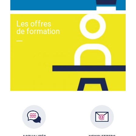
Les offres
de formation