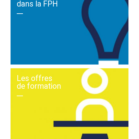
dans la FPH
Les offres
de formation