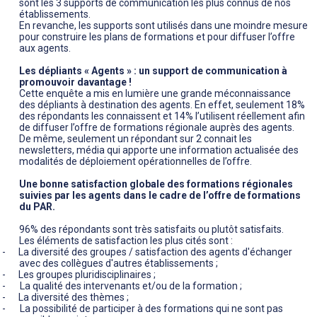
sont les 3 supports de communication les plus connus de nos
établissements.
En revanche, les supports sont utilisés dans une moindre mesure
pour construire les plans de formations et pour diffuser l’offre
aux agents.
Les dépliants « Agents » : un support de communication à
promouvoir davantage !
Cette enquête a mis en lumière une grande méconnaissance
des dépliants à destination des agents. En effet, seulement 18%
des répondants les connaissent et 14% l’utilisent réellement afin
de diffuser l’offre de formations régionale auprès des agents.
De même, seulement un répondant sur 2 connait les
newsletters, média qui apporte une information actualisée des
modalités de déploiement opérationnelles de l’offre.
Une bonne satisfaction globale des formations régionales
suivies par les agents dans le cadre de l’offre de formations
du PAR.
96% des répondants sont très satisfaits ou plutôt satisfaits.
Les éléments de satisfaction les plus cités sont :
-
La diversité des groupes / satisfaction des agents d'échanger
avec des collègues d'autres établissements ;
-
Les groupes pluridisciplinaires ;
-
La qualité des intervenants et/ou de la formation ;
-
La diversité des thèmes ;
-
La possibilité de participer à des formations qui ne sont pas