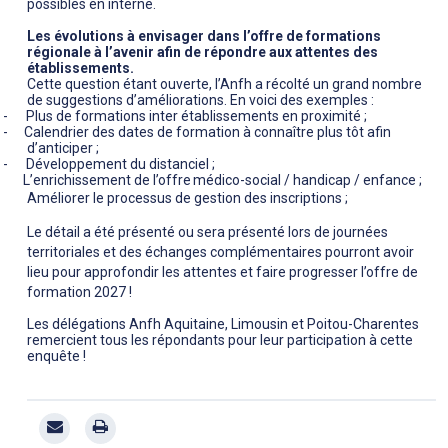
possibles en interne.
Les évolutions à envisager dans l’offre de formations
régionale à l’avenir afin de répondre aux attentes des
établissements.
Cette question étant ouverte, l’Anfh a récolté un grand nombre
de suggestions d’améliorations. En voici des exemples :
-
Plus de formations inter établissements en proximité ;
-
Calendrier des dates de formation à connaître plus tôt afin
d’anticiper ;
-
Développement du distanciel ;
L’enrichissement
de
l’offre
médico-social
/
handicap
/
enfance
;
Améliorer le processus de gestion des inscriptions
;
Le détail a été présenté ou sera présenté lors de journées
territoriales et des échanges complémentaires pourront avoir
lieu pour approfondir les attentes et faire progresser l’offre de
formation 2027 !
Les délégations Anfh Aquitaine, Limousin et Poitou-Charentes
remercient tous les répondants pour leur participation à cette
enquête !