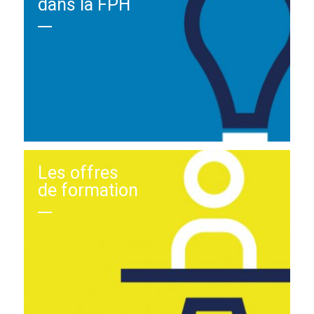
dans la FPH
Les offres
de formation