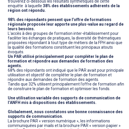
trouverez ci-dessous les résultats synthétiques de cette
enquête
à laquelle
38% des établissements adhérents de la
région ont répondu.
98% des répondants pensent que l’offre de formations
régionale proposée leur apporte une plus-value au regard de
leurs besoins.
L’accès à des groupes de formation inter-établissement pour
faciliter les échanges de pratiques, la diversité de thématiques
proposées répondant à tout type de métiers de la FPH ainsi que
la qualité des formations constituent les principaux atouts
évoqués.
Un PAR utilisé principalement pour compléter le plan de
formation et répondre aux demandes de formation des
agents.
68% des répondants ont indiqué que le PAR avait pour principale
utilisation et objectif de compléter le plan de formation et
répondre aux demandes de formation des agents.
Tandis que 32% utilisent principalement l’offre de formation afin
de construire le plan de formation et optimiser les fonds.
Une utilisation variable des supports de communication
de
l’ANFH mis à dispositions des établissements.
Globalement, nous constatons une bonne connaissance des
supports de communication.
La brochure PAR « version numérique », les informations
communiquées par mails et la brochure PAR « version papier »