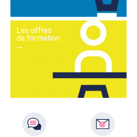
Les offres
de formation