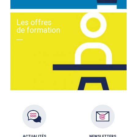
Les offres
de formation
ACTUALITÉS
NEWSLETTERS