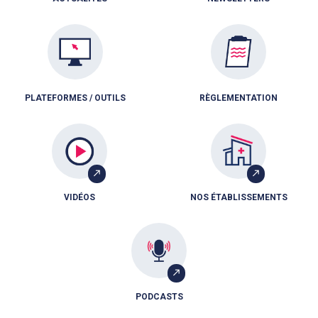
PLATEFORMES / OUTILS
RÈGLEMENTATION
VIDÉOS
NOS ÉTABLISSEMENTS
PODCASTS