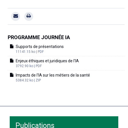
PROGRAMME JOURNÉE IA
Supports de présentations
11141.15 ko | PDF
Enjeux éthiques et juridiques de l'IA
3792.90 ko | PDF
Impacts de l'IA sur les métiers de la santé
5384.32 ko | ZIP
Publications