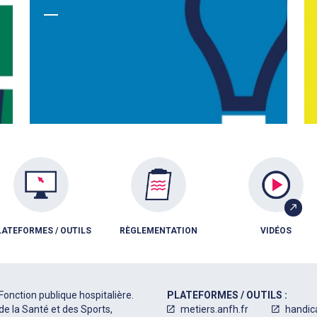
LATEFORMES / OUTILS
RÈGLEMENTATION
VIDÉOS
Fonction publique hospitalière.
PLATEFORMES / OUTILS :
de la Santé et des Sports,
metiers.anfh.fr
handic