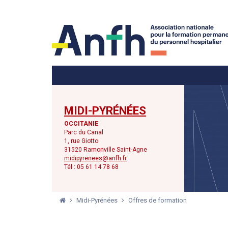
Menu principal
Menu secondaire
MIDI-PYRÉNÉES
OCCITANIE
Parc du Canal
1, rue Giotto
31520 Ramonville Saint-Agne
midipyrenees@anfh.fr
Tél : 05 61 14 78 68
Midi-Pyrénées
Offres de formation