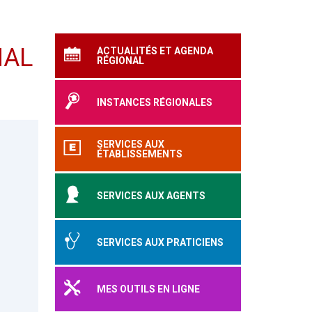
NAL
ACTUALITÉS ET AGENDA
RÉGIONAL
INSTANCES RÉGIONALES
SERVICES AUX
ÉTABLISSEMENTS
SERVICES AUX AGENTS
SERVICES AUX PRATICIENS
MES OUTILS EN LIGNE