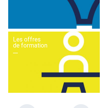
Les offres
de formation