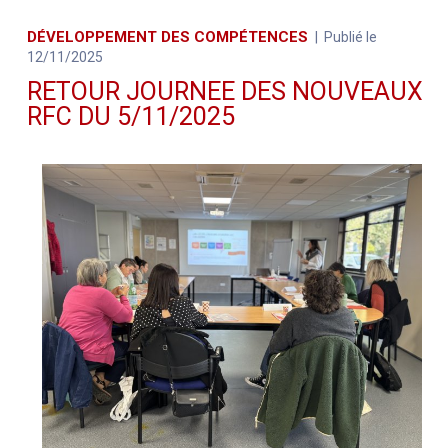
DÉVELOPPEMENT DES COMPÉTENCES
Publié le
12/11/2025
RETOUR JOURNEE DES NOUVEAUX
RFC DU 5/11/2025