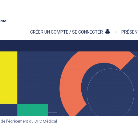
Contenu
CRÉER UN COMPTE / SE CONNECTER
PRÉSEN
 de l'écrêtement du DPC Médical