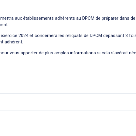
permettra aux établissements adhérents au DPCM de préparer dans de
ment.
l’exercice 2024 et concernera les reliquats de DPCM dépassant 3 fois
nt adhérent.
n pour vous apporter de plus amples informations si cela s’avérait né