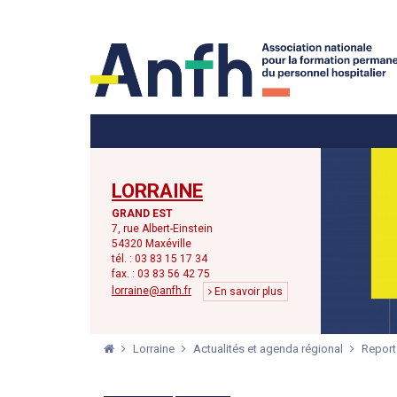
Menu principal
Menu secondaire
LORRAINE
GRAND EST
7, rue Albert-Einstein
54320 Maxéville
tél. : 03 83 15 17 34
fax. : 03 83 56 42 75
lorraine@anfh.fr
En savoir plus
Lorraine
Actualités et agenda régional
Report