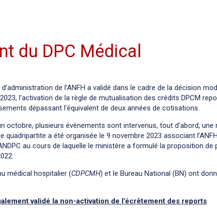
ent du DPC Médical
 d’administration de l’ANFH a validé dans le cadre de la décision modi
2023, l’activation de la règle de mutualisation des crédits DPCM repo
ssements dépassant l'équivalent de deux années de cotisations.
fin octobre, plusieurs évènements sont intervenus, tout d’abord, une
lle quadripartite a été organisée le 9 novembre 2023 associant l’ANF
’ANDPC au cours de laquelle le ministère a formulé la proposition de
2022.
 médical hospitalier (
CDPCMH
) et le Bureau National (BN) ont don
lement validé la non-activation de l’écrêtement des reports