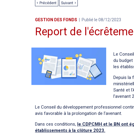
Précédent
Suivant
GESTION DES FONDS
Publié le 08/12/2023
Report de l'écrêtem
Le Conseil
du budget 
les établi
Depuis la 
ministérie
Santé et l
l’avenant 
Le Conseil du développement professionnel continu
avis favorable à la prolongation de l’avenant.
Dans ces conditions,
le CDPCMH et le BN ont éga
établissements à la clôture 2023.