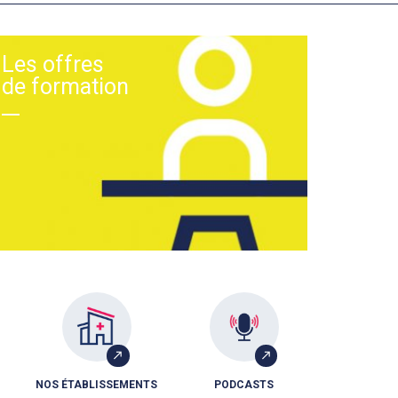
Les offres
de formation
NOS ÉTABLISSEMENTS
PODCASTS