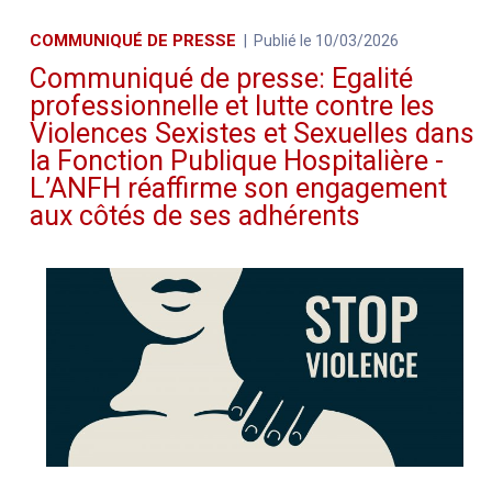
COMMUNIQUÉ DE PRESSE
Publié le 10/03/2026
Communiqué de presse: Egalité
professionnelle et lutte contre les
Violences Sexistes et Sexuelles dans
la Fonction Publique Hospitalière -
L’ANFH réaffirme son engagement
aux côtés de ses adhérents