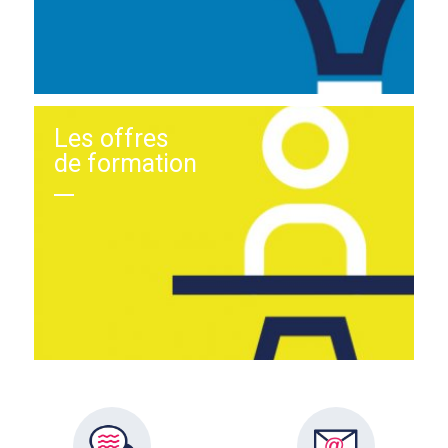
Les offres
de formation