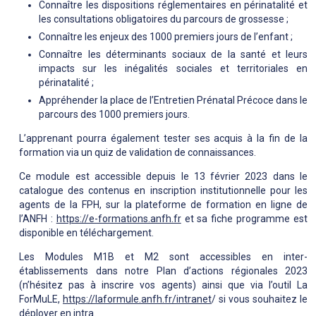
Connaître les dispositions réglementaires en périnatalité et
les consultations obligatoires du parcours de grossesse ;
Connaître les enjeux des 1000 premiers jours de l’enfant ;
Connaître les déterminants sociaux de la santé et leurs
impacts sur les inégalités sociales et territoriales en
périnatalité ;
Appréhender la place de l’Entretien Prénatal Précoce dans le
parcours des 1000 premiers jours.
L’apprenant pourra également tester ses acquis à la fin de la
formation via un quiz de validation de connaissances.
Ce module est accessible depuis le 13 février 2023 dans le
catalogue des contenus en inscription institutionnelle pour les
agents de la FPH, sur la plateforme de formation en ligne de
l’ANFH :
https://e-formations.anfh.fr
et sa fiche programme est
disponible en téléchargement.
Les Modules M1B et M2 sont accessibles en inter-
établissements dans notre Plan d’actions régionales 2023
(n’hésitez pas à inscrire vos agents) ainsi que via l’outil La
ForMuLE,
https://laformule.anfh.fr/intranet
/ si vous souhaitez le
déployer en intra.