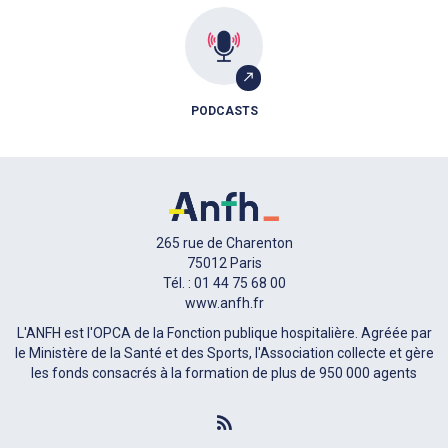
PODCASTS
265 rue de Charenton
75012 Paris
Tél. : 01 44 75 68 00
www.anfh.fr
L'ANFH est l'OPCA de la Fonction publique hospitalière. Agréée par
le Ministère de la Santé et des Sports, l'Association collecte et gère
les fonds consacrés à la formation de plus de 950 000 agents