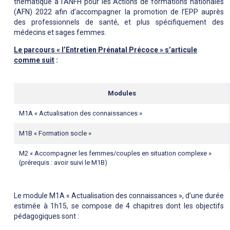
thématique à l’ANFH pour les Actions de formations nationales
(AFN) 2022 afin d’accompagner la promotion de l’EPP auprès
des professionnels de santé, et plus spécifiquement des
médecins et sages femmes.
Le parcours « l’Entretien Prénatal Précoce » s’articule
comme suit
:
Modules
M1A « Actualisation des connaissances »
M1B « Formation socle »
M2 « Accompagner les femmes/couples en situation complexe »
(prérequis : avoir suivi le M1B)
Le module M1A « Actualisation des connaissances », d’une durée
estimée à 1h15, se compose de 4 chapitres dont les objectifs
pédagogiques sont :