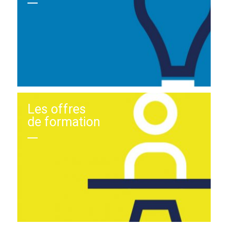
Les offres
de formation