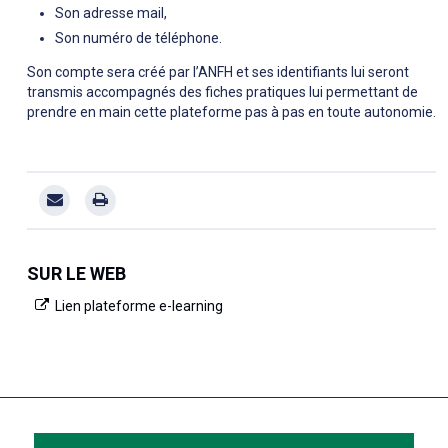
Son adresse mail,
Son numéro de téléphone.
Son compte sera créé par l’ANFH et ses identifiants lui seront
transmis accompagnés des fiches pratiques lui permettant de
prendre en main cette plateforme pas à pas en toute autonomie.
SUR LE WEB
Lien plateforme e-learning