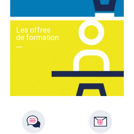
Les offres
de formation