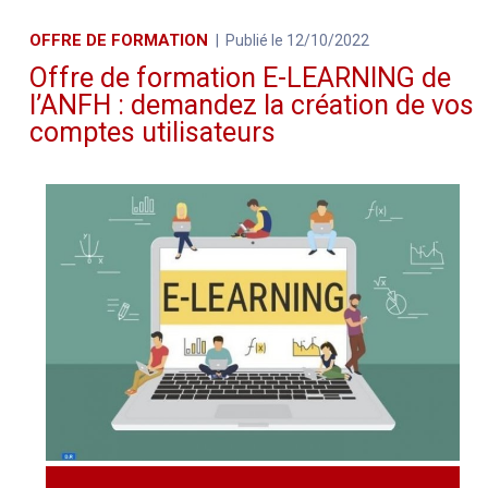
OFFRE DE FORMATION
Publié le 12/10/2022
Offre de formation E-LEARNING de
l’ANFH : demandez la création de vos
comptes utilisateurs