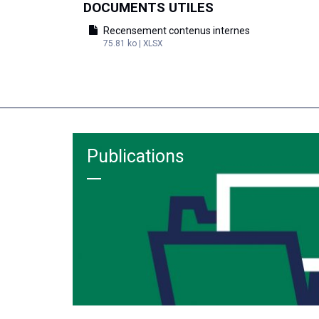
DOCUMENTS UTILES
Recensement contenus internes
75.81 ko | XLSX
Publications