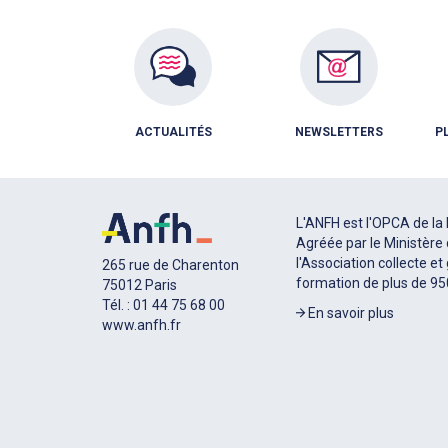
ACTUALITÉS
NEWSLETTERS
P
L'ANFH est l'OPCA de la 
Agréée par le Ministère 
l'Association collecte et
265 rue de Charenton
formation de plus de 9
75012 Paris
Tél. : 01 44 75 68 00
En savoir plus
www.anfh.fr