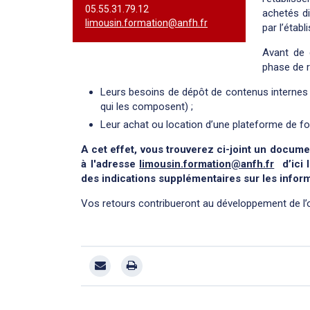
05.55.31.79.12
achetés di
limousin.formation@anfh.fr
par l’étab
Avant de 
phase de r
Leurs besoins de dépôt de contenus internes
qui les composent) ;
Leur achat ou location d’une plateforme de fo
A cet effet, vous trouverez ci-joint un docum
à l'adresse
limousin.formation@anfh.fr
d’ici 
des indications supplémentaires sur les infor
Vos retours contribueront au développement de l’