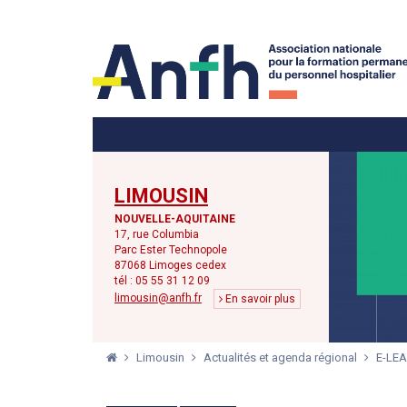
Menu principal
Menu secondaire
LIMOUSIN
NOUVELLE-AQUITAINE
17, rue Columbia
Parc Ester Technopole
87068 Limoges cedex
tél : 05 55 31 12 09
limousin@anfh.fr
En savoir plus
Limousin
Actualités et agenda régional
E-LEA