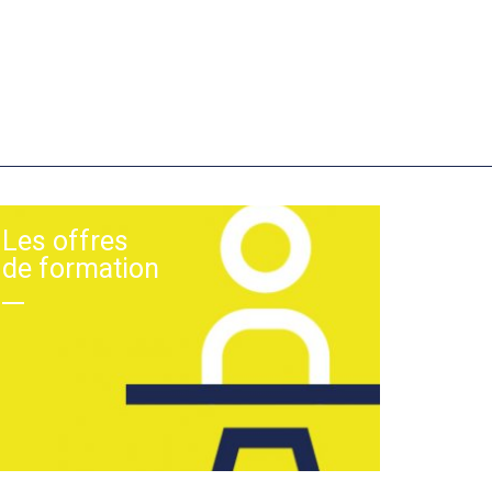
Les offres
de formation