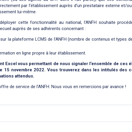
rectement par l’établissement auprès d’un prestataire externe et/ou
lissement lui-même.
déployer cette fonctionnalité au national, l’ANFH souhaite procéd
ecueil auprès de ses adhérents concernant :
 sur la plateforme LCMS de l’ANFH (nombre de contenus et types de 
rmation en ligne propre à leur établissement.
ent Excel vous permettant de nous signaler l’ensemble de ces 
le 15 novembre 2022. Vous trouverez dans les intitulés des 
mations attendus.
offre de service de l’ANFH. Nous vous en remercions par avance !