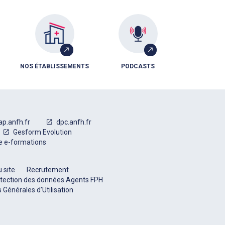
NOS ÉTABLISSEMENTS
PODCASTS
ap.anfh.fr
dpc.anfh.fr
Gesform Evolution
e e-formations
 site
Recrutement
tection des données Agents FPH
 Générales d’Utilisation