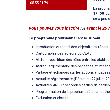
05 55 31 79 11
La procha
17h00
dan
sera pris
Vous pouvez vous inscrire
ICI
avant le 29
Le programme prévisionnel est le suivant
:
Introduction et rappel des objectifs du résea
Cartographie des acteurs du CEP ;
Atelier : répartition des rôles entre les établi
Atelier : argumentaire des bénéfices et impac
Partage et échanges sur les actions engagées
Actualité réglementaire (Décret du 22 juillet 2
Actualités ANFH : secondes parties de carrière
Programmation de la prochaine réunion et th
Evaluation et clôture.