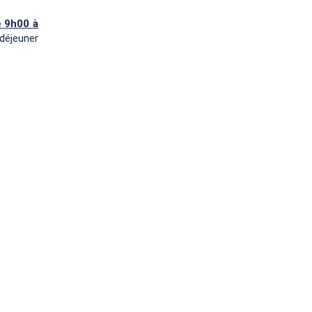
e 9h00 à
déjeuner