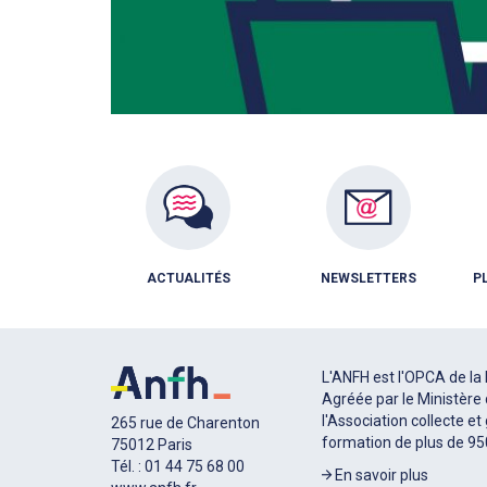
ACTUALITÉS
NEWSLETTERS
P
L'ANFH est l'OPCA de la 
Agréée par le Ministère 
l'Association collecte et
265 rue de Charenton
formation de plus de 9
75012 Paris
Tél. : 01 44 75 68 00
En savoir plus