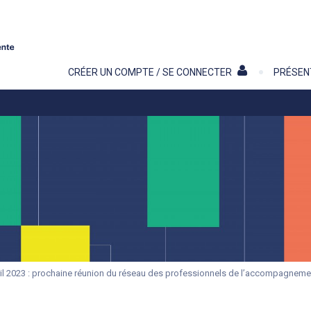
Contenu
CRÉER UN COMPTE / SE CONNECTER
PRÉSEN
ril 2023 : prochaine réunion du réseau des professionnels de l’accompagnemen