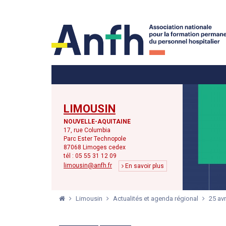
Menu principal
Menu secondaire
LIMOUSIN
NOUVELLE-AQUITAINE
17, rue Columbia
Parc Ester Technopole
87068 Limoges cedex
tél : 05 55 31 12 09
limousin@anfh.fr
En savoir plus
Limousin
Actualités et agenda régional
25 av