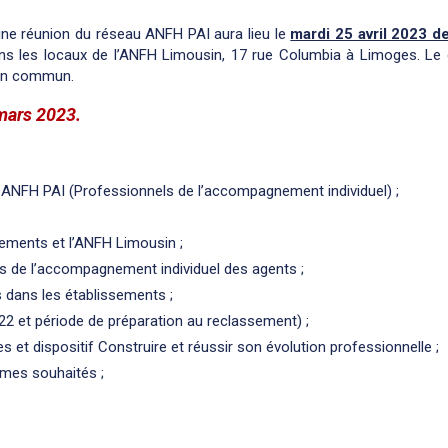
ine réunion du réseau ANFH PAI aura lieu le
mardi 25 avril 2023 d
s les locaux de l’ANFH Limousin, 17 rue Columbia à Limoges. Le 
 en commun.
 mars 2023.
u ANFH PAI (Professionnels de l’accompagnement individuel) ;
ssements et l’ANFH Limousin ;
ts de l’accompagnement individuel des agents ;
 dans les établissements ;
022 et période de préparation au reclassement) ;
s et dispositif Construire et réussir son évolution professionnelle ;
èmes souhaités ;