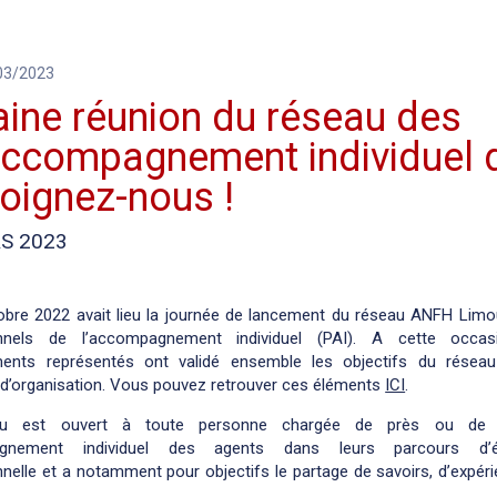
/03/2023
haine réunion du réseau des
’accompagnement individuel 
oignez-nous !
RS 2023
obre 2022 avait lieu la journée de lancement du réseau ANFH Limo
onnels de l’accompagnement individuel (PAI). A cette occas
ments représentés ont validé ensemble les objectifs du résea
 d’organisation. Vous pouvez retrouver ces éléments
ICI
.
u est ouvert à toute personne chargée de près ou de 
agnement individuel des agents dans leurs parcours d’év
nelle et a notamment pour objectifs le partage de savoirs, d’expér