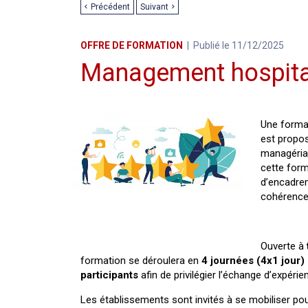
Précédent
Suivant
OFFRE DE FORMATION
Publié le 11/12/2025
Management hospitali
Une forma
est propo
managérial
cette form
d’encadrem
cohérence
Ouverte à
formation se déroulera en
4 journées (4x1 jour)
participants
afin de privilégier l’échange d’expéri
Les établissements sont invités à se mobiliser po