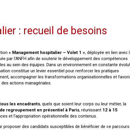
er : recueil de besoins
tion
« Management hospitalier – Volet 1 »
, déployée en lien avec
sée par l’ANFH afin de soutenir le développement des compétences
es au sein des équipes. Dans un environnement en constante évolut
ation constitue un levier essentiel pour renforcer les pratiques
ent, accompagner les transformations organisationnelles et favoris
 des actions managériales.
tous les encadrants
, quels que soient leur corps ou leur métier, la
 de regroupement en présentiel à Paris
, réunissant
12 à 15
ences et l’appropriation opérationnelle des contenus.
ur proposer des candidats susceptibles de bénéficier de ce parcours