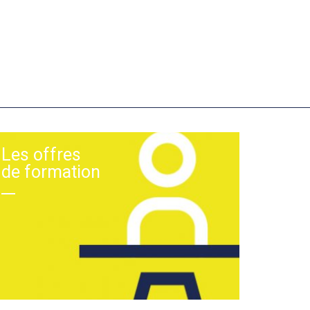
Les offres
de formation