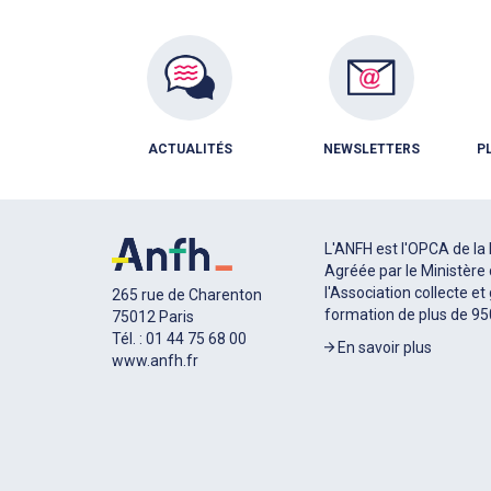
ACTUALITÉS
NEWSLETTERS
P
L'ANFH est l'OPCA de la 
Agréée par le Ministère 
l'Association collecte et
265 rue de Charenton
formation de plus de 9
75012 Paris
Tél. : 01 44 75 68 00
En savoir plus
www.anfh.fr