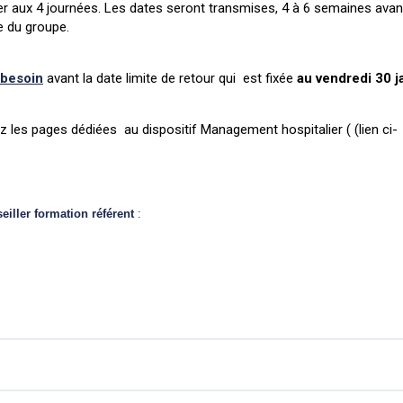
iper aux 4 journées. Les dates seront transmises, 4 à 6 semaines avan
e du groupe.
 besoin
avant la date limite de retour qui est fixée
au vendredi 30 j
ez les pages dédiées au dispositif Management hospitalier ( (lien ci-
eiller formation référent
: