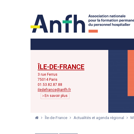
Menu principal
Menu secondaire
ÎLE-DE-FRANCE
3 rue Ferrus
75014 Paris
01.53.82.87.88
iledefrance@anfh.fr
En savoir plus
Île-de-France
Actualités et agenda régional
Ma