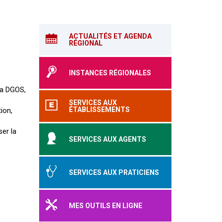
ACTUALITÉS ET AGENDA
RÉGIONAL
INSTANCES RÉGIONALES
 la DGOS,
SERVICES AUX
ÉTABLISSEMENTS
ion,
er la
SERVICES AUX AGENTS
SERVICES AUX PRATICIENS
MES OUTILS EN LIGNE