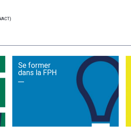
ANACT)
Se former
dans la FPH