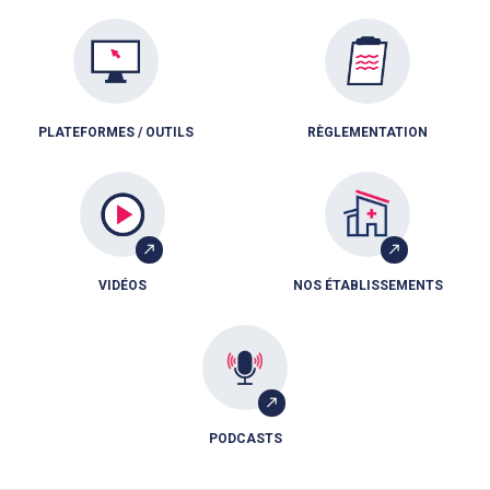
PLATEFORMES / OUTILS
RÈGLEMENTATION
VIDÉOS
NOS ÉTABLISSEMENTS
PODCASTS