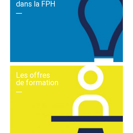
dans la FPH
Les offres
de formation