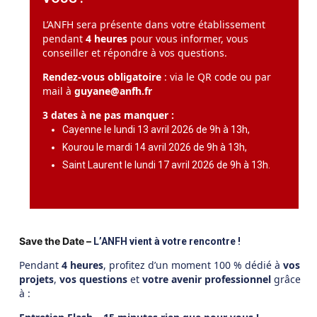
L’ANFH sera présente dans votre établissement
pendant
4 heures
pour vous informer, vous
conseiller et répondre à vos questions.
Rendez-vous obligatoire
: via le QR code ou par
mail à
guyane@anfh.fr
3 dates à ne pas manquer :
Cayenne le lundi 13 avril 2026 de 9h à 13h,
Kourou le mardi 14 avril 2026 de 9h à 13h,
Saint Laurent le lundi 17 avril 2026 de 9h à 13h.
Save the Date –
L’ANFH vient à votre rencontre !
Pendant
4 heures
, profitez d’un moment 100 % dédié à
vos
projets
,
vos questions
et
votre avenir professionnel
grâce
à :