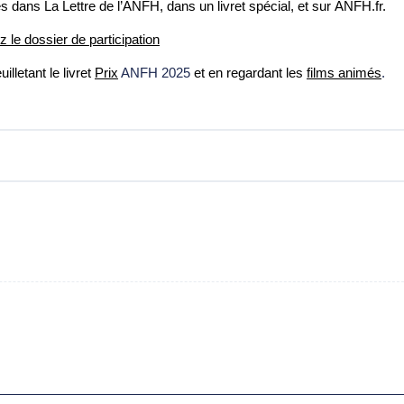
és dans La Lettre de l’ANFH, dans un livret spécial, et sur ANFH.fr.
 le dossier de participation
lletant le livret
Prix
ANFH 2025
et en regardant les
films animés
.