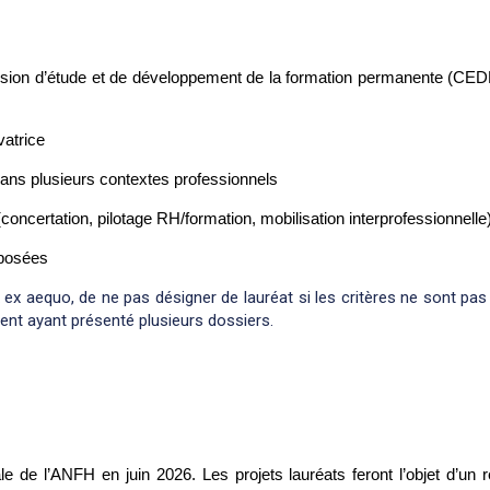
sion d’étude et de développement de la formation permanente (CED
vatrice
on dans plusieurs contextes professionnels
concertation, pilotage RH/formation, mobilisation interprofessionnelle
oposées
ix ex aequo, de ne pas désigner de lauréat si les critères ne sont pas 
ent ayant présenté plusieurs dossiers.
e de l’ANFH en juin 2026. Les projets lauréats feront l’objet d’un 