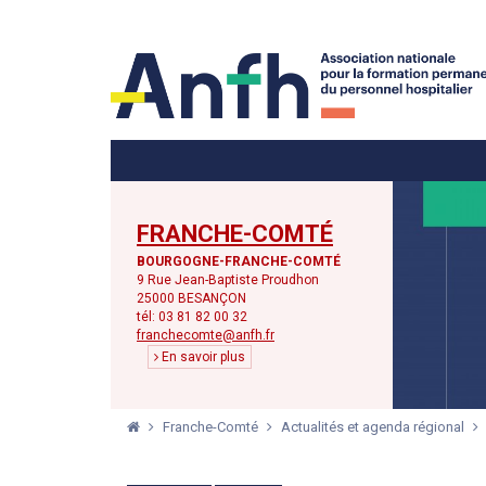
Menu principal
Menu secondaire
FRANCHE-COMTÉ
BOURGOGNE-FRANCHE-COMTÉ
9 Rue Jean-Baptiste Proudhon
25000 BESANÇON
tél: 03 81 82 00 32
franchecomte@anfh.fr
En savoir plus
Franche-Comté
Actualités et agenda régional