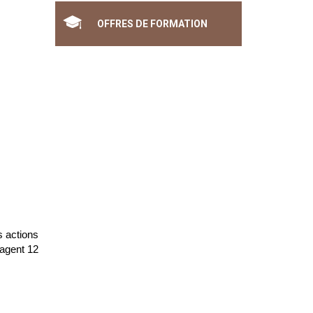
OFFRES DE FORMATION
s actions
tagent 12