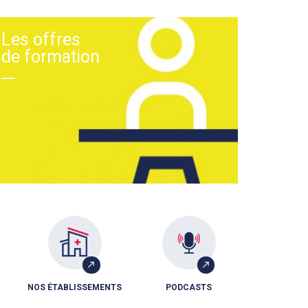
Les offres
de formation
NOS ÉTABLISSEMENTS
PODCASTS