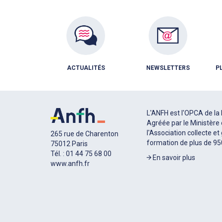
ACTUALITÉS
NEWSLETTERS
P
L'ANFH est l'OPCA de la 
Agréée par le Ministère 
l'Association collecte et
265 rue de Charenton
formation de plus de 9
75012 Paris
Tél. : 01 44 75 68 00
En savoir plus
www.anfh.fr