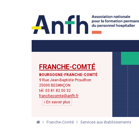
Menu principal
Menu secondaire
FRANCHE-COMTÉ
BOURGOGNE-FRANCHE-COMTÉ
9 Rue Jean-Baptiste Proudhon
25000 BESANÇON
tél: 03 81 82 00 32
franchecomte@anfh.fr
En savoir plus
Franche-Comté
Services aux établissements