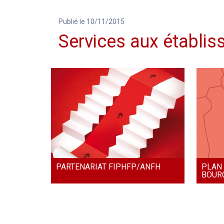
Publié le 10/11/2015
Services aux établi
PARTENARIAT FIPHFP/ANFH
PLAN 
BOUR