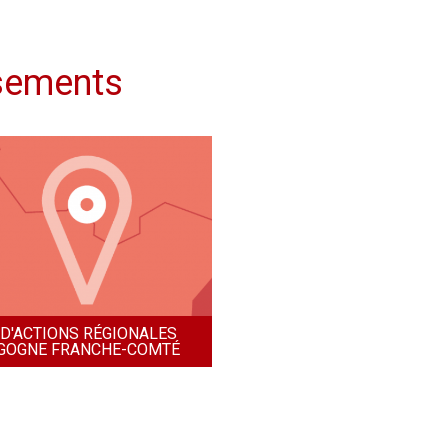
ssements
D'ACTIONS RÉGIONALES
GOGNE FRANCHE-COMTÉ