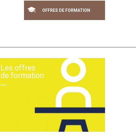
OFFRES DE FORMATION
Les offres
de formation