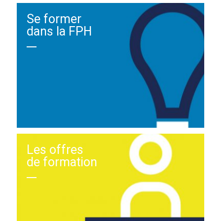
Se former
dans la FPH
Les offres
de formation