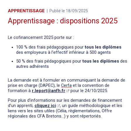
APPRENTISSAGE
Publié le 18/09/2025
Apprentissage : dispositions 2025
Le cofinancement 2025 porte sur :  
100 % des frais pédagogiques pour 
tous les diplômes
des employeurs à l’effectif inférieur à 500 agents 
50 % des frais pédagogiques pour 
tous les diplômes
 des 
autres adhérents 
La demande est à formuler en communiquant la demande de 
prise en charge (DAPEC), le 
Cerfa
 et la convention de 
formation à 
r.leport@anfh.fr
 pour le 24/10/2025.
Pour plus d’informations sur les demandes de financement 
d’un apprenti, 
cliquez ici
, un guide méthodologique et les 
liens vers les sites utiles (Célia, règlementations, Offre 
régionales des CFA Bretons…) y sont répertoriés.