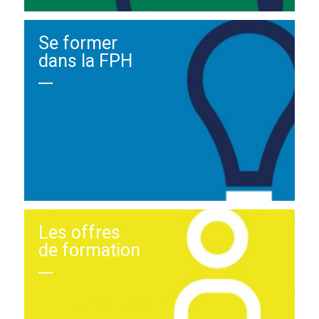
Se former
dans la FPH
Les offres
de formation