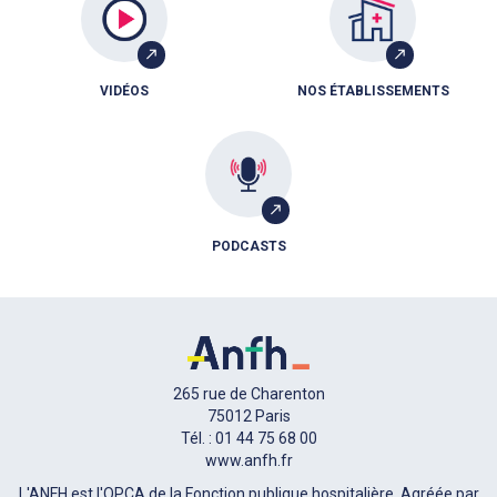
VIDÉOS
NOS ÉTABLISSEMENTS
PODCASTS
265 rue de Charenton
75012 Paris
Tél. : 01 44 75 68 00
www.anfh.fr
L'ANFH est l'OPCA de la Fonction publique hospitalière. Agréée par