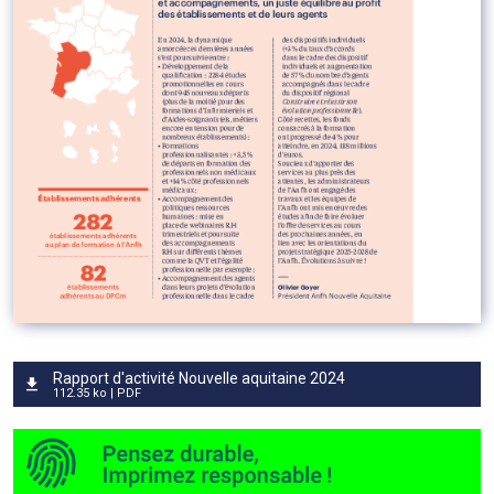
Rapport d'activité Nouvelle aquitaine 2024
112.35 ko | PDF