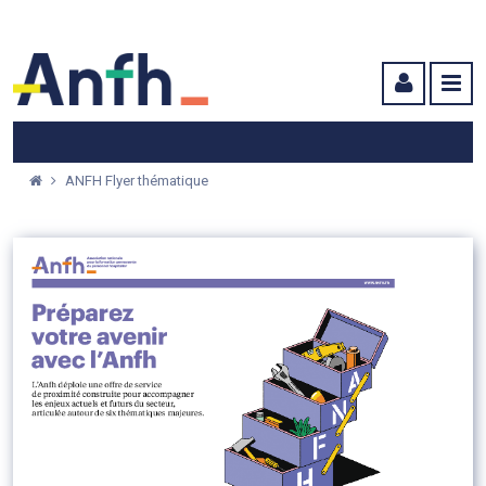
Menu principal
Menu secondaire
Contenu
ANFH Flyer thématique