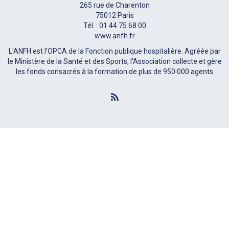
265 rue de Charenton
75012 Paris
Tél. : 01 44 75 68 00
www.anfh.fr
L'ANFH est l'OPCA de la Fonction publique hospitalière. Agréée par
le Ministère de la Santé et des Sports, l'Association collecte et gère
les fonds consacrés à la formation de plus de 950 000 agents