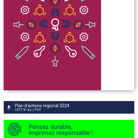
Plan d'actions régional 2024
1577.91 ko | PDF