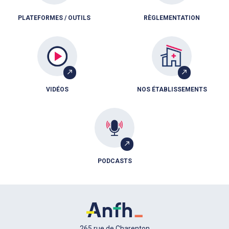
PLATEFORMES / OUTILS
RÈGLEMENTATION
VIDÉOS
NOS ÉTABLISSEMENTS
PODCASTS
265 rue de Charenton