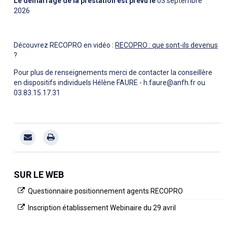
Le démarrage de la prestation est prévu le
03 septembre
2026
Découvrez RECOPRO en vidéo :
RECOPRO : que sont-ils devenus
?
Pour plus de renseignements merci de contacter la conseillère
en dispositifs individuels Hélène FAURE - h.faure@anfh.fr ou
03.83.15.17.31
SUR LE WEB
Questionnaire positionnement agents RECOPRO
Inscription établissement Webinaire du 29 avril