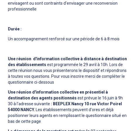
envisagent ou sont contraints d’envisager une reconversion
professionnelle
Durée :
Un accompagnement renforcé sur une période de 6 à 8 mois
Une réunion d'information collective à distance à destination
des établissements
est programmée le 29 avril à 10h. Lors de
cette réunion nous vous présenterons le dispositif et répondrons
à toutes vos questions. Pour vous inscrire merci de compléter le
questionnaire ci-dessous
Une réunion d'information collective en présentiel à
destination des agents positionnés
est prévue le 16 juin à 9h
30 à l'adresse suivante
: BEEPLEX Nancy 10 rue Victor Poirel
54000 NANCY.
Les établissements peuvent d'ores et déjà
positionner leurs agents en remplissant le questionnaire situé en
bas de cette page