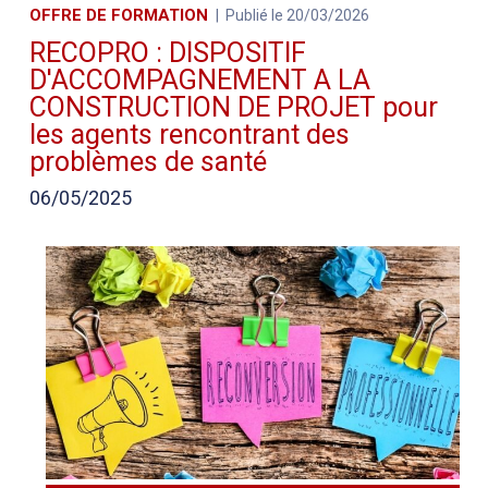
OFFRE DE FORMATION
Publié le 20/03/2026
RECOPRO : DISPOSITIF
D'ACCOMPAGNEMENT A LA
CONSTRUCTION DE PROJET pour
les agents rencontrant des
problèmes de santé
06/05/2025