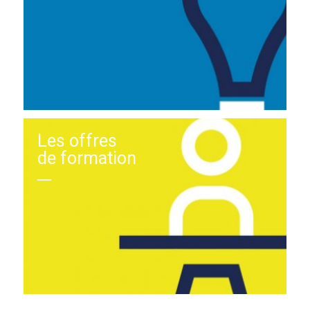
Les offres
de formation