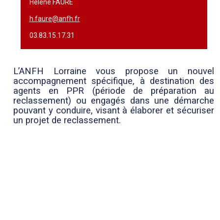
Hélène FAURE
h.faure@anfh.fr
03.83.15.17.31
L’ANFH Lorraine vous propose un nouvel
accompagnement spécifique, à destination des
agents en PPR (période de préparation au
reclassement) ou engagés dans une démarche
pouvant y conduire, visant à élaborer et sécuriser
un projet de reclassement.