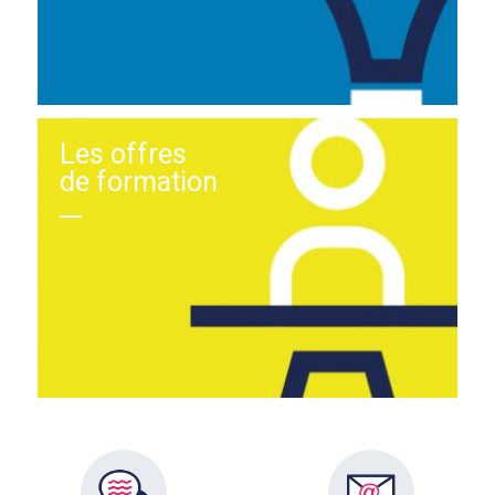
Les offres
de formation