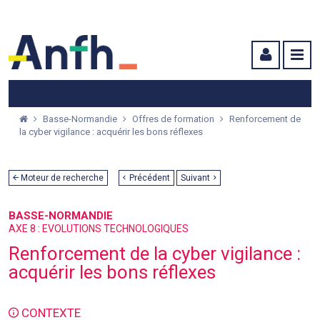
Menu principal
Menu secondaire
Contenu
Basse-Normandie
Offres de formation
Renforcement de
la cyber vigilance : acquérir les bons réflexes
Moteur de recherche
Précédent
Suivant
BASSE-NORMANDIE
AXE 8 : EVOLUTIONS TECHNOLOGIQUES
Renforcement de la cyber vigilance :
acquérir les bons réflexes
CONTEXTE