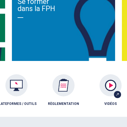
Se former
dans la FPH
LATEFORMES / OUTILS
RÈGLEMENTATION
VIDÉOS