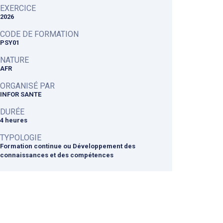
EXERCICE
2026
CODE DE FORMATION
PSY01
NATURE
AFR
ORGANISÉ PAR
INFOR SANTE
DURÉE
4 heures
TYPOLOGIE
Formation continue ou Développement des
connaissances et des compétences