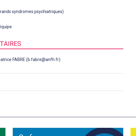
grands syndromes psychiatriques)
'équipe
TAIRES
éatrice FABRE (b.fabre@anfh.fr)