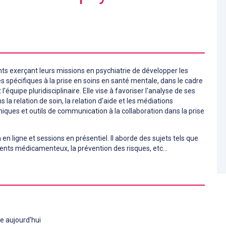
ts exerçant leurs missions en psychiatrie de développer les
s spécifiques à la prise en soins en santé mentale, dans le cadre
 l'équipe pluridisciplinaire. Elle vise à favoriser l'analyse de ses
la relation de soin, la relation d'aide et les médiations
niques et outils de communication à la collaboration dans la prise
 ligne et sessions en présentiel. Il aborde des sujets tels que
ments médicamenteux, la prévention des risques, etc…
e aujourd'hui