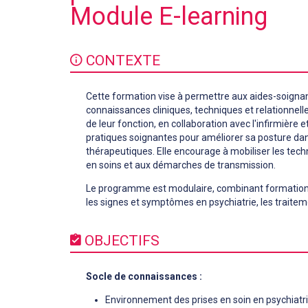
Module E-learning
CONTEXTE
Cette formation vise à permettre aux aides-soignan
connaissances cliniques, techniques et relationnelle
de leur fonction, en collaboration avec l'infirmière et
pratiques soignantes pour améliorer sa posture dans 
thérapeutiques. Elle encourage à mobiliser les tech
en soins et aux démarches de transmission.
Le programme est modulaire, combinant formation en
les signes et symptômes en psychiatrie, les traite
OBJECTIFS
Socle de connaissances :
Environnement des prises en soin en psychiatri