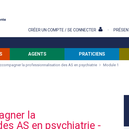
Contenu
CRÉER UN COMPTE / SE CONNECTER
PRÉSEN
S
AGENTS
PRATICIENS
ccompagner la professionnalisation des AS en psychiatrie
Module 1
gner la
des AS en psychiatrie -