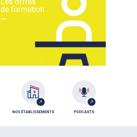
Les offres
de formation
NOS ÉTABLISSEMENTS
PODCASTS