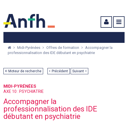
Menu principal
Menu secondaire
Contenu
Midi-Pyrénées
Offres de formation
Accompagner la
professionnalisation des IDE débutant en psychiatrie
Moteur de recherche
Précédent
Suivant
MIDI-PYRÉNÉES
AXE 10 : PSYCHIATRIE
Accompagner la
professionnalisation des IDE
débutant en psychiatrie