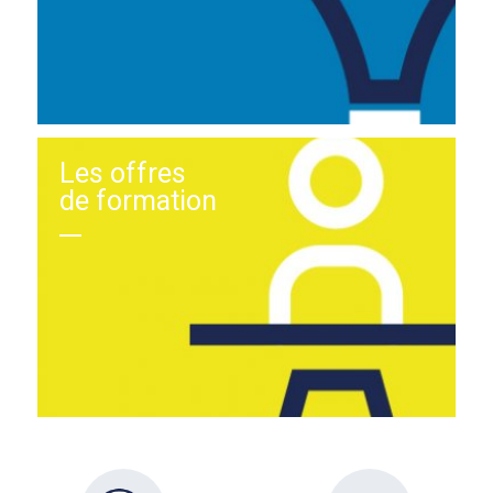
Les offres
de formation