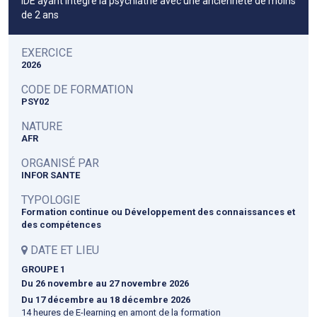
IDE ayant intégré la psychiatrie avec une ancienneté de moins
de 2 ans
EXERCICE
2026
CODE DE FORMATION
PSY02
NATURE
AFR
ORGANISÉ PAR
INFOR SANTE
TYPOLOGIE
Formation continue ou Développement des connaissances et
des compétences
DATE ET LIEU
GROUPE 1
Du 26 novembre
au 27 novembre 2026
Du 17 décembre
au 18 décembre 2026
14 heures de E-learning en amont de la formation