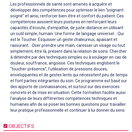
Les professionnels de santé sont amenés à acquérir et
développer des compétences pour optimiser le lien "soignant-
soigné" et ainsi, renforcer bien-être et confort du patient. Ces
compétences assoient leurs postures en renforçant leurs
capacités d'écoute, d'empathie, de juste-distance en utilisant
un outil simple, humain. Une forme de langage universel....Qui
est le Toucher. Esquisser un geste chaleureux, apaisant et
rassurant… Oser prendre une main, caresser un visage ou tout
simplement, être là, présent dans la relation de soins. Chercher
à détendre par des techniques simples ou à soulager en cas de
douleur, souffrance, angoisse. Ces techniques englobent le
“toucher-présence”, l’utilisation de pressions douces,
enveloppantes et de gestes lents qui nécessitent peu de temps
et font parties intégrantes du soin. Ce programme est basé sur
des apports de connaissances, et surtout sur des exercices
concrets et de mise en situation. Cette formation facilite aussi
l’analyse de leurs différentes compétences techniques et
humaines afin de se poser les bonnes questions pour travailler
leur pratique professionnelle et continuer à lui donner du sens.
OBJECTIFS