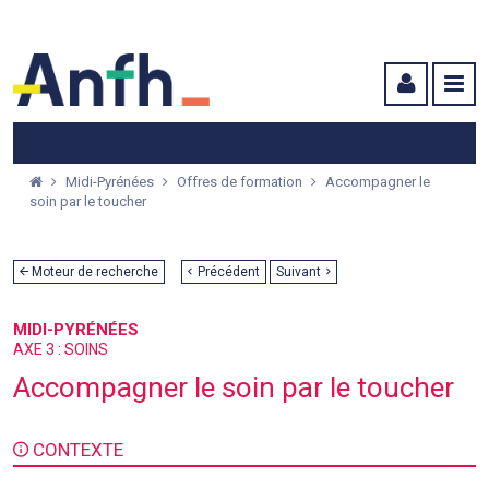
Menu principal
Menu secondaire
Contenu
Midi-Pyrénées
Offres de formation
Accompagner le
soin par le toucher
Moteur de recherche
Précédent
Suivant
MIDI-PYRÉNÉES
AXE 3 : SOINS
Accompagner le soin par le toucher
CONTEXTE