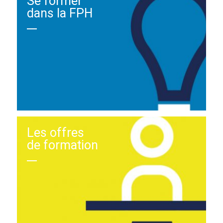
Se former
dans la FPH
Les offres
de formation