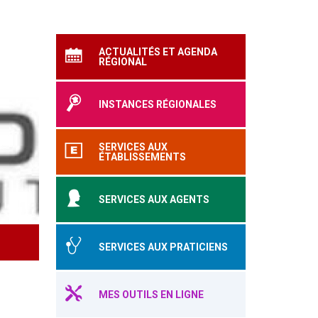
ACTUALITÉS ET AGENDA
RÉGIONAL
INSTANCES RÉGIONALES
SERVICES AUX
ÉTABLISSEMENTS
SERVICES AUX AGENTS
SERVICES AUX PRATICIENS
MES OUTILS EN LIGNE