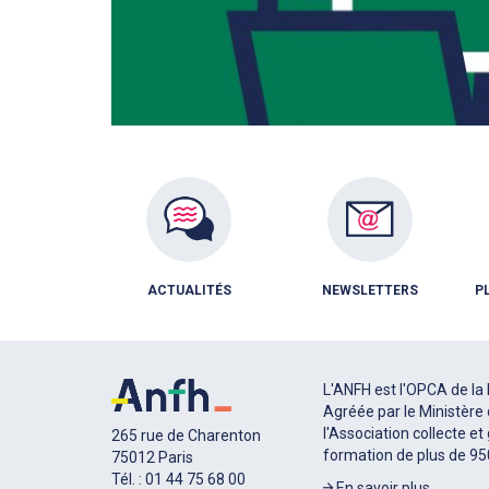
ACTUALITÉS
NEWSLETTERS
P
L'ANFH est l'OPCA de la 
Agréée par le Ministère 
l'Association collecte et
265 rue de Charenton
formation de plus de 9
75012 Paris
Tél. : 01 44 75 68 00
En savoir plus