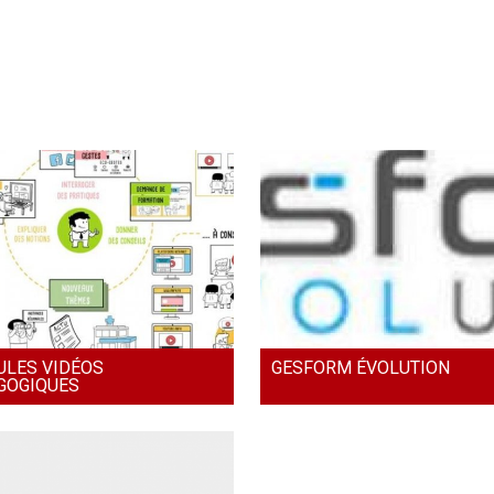
ULES VIDÉOS
GESFORM ÉVOLUTION
GOGIQUES