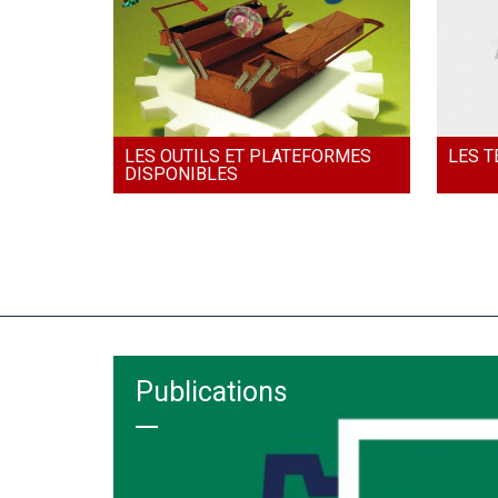
LES OUTILS ET PLATEFORMES
LES T
DISPONIBLES
Publications