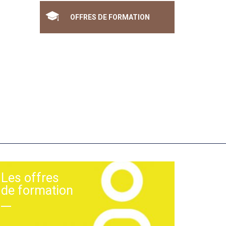
OFFRES DE FORMATION
Les offres
de formation