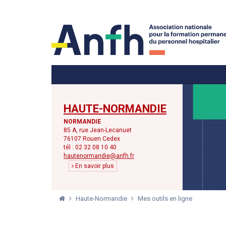
Menu principal
Menu secondaire
HAUTE-NORMANDIE
NORMANDIE
85 A, rue Jean-Lecanuet
76107 Rouen Cedex
tél : 02 32 08 10 40
hautenormandie@anfh.fr
En savoir plus
Haute-Normandie
Mes outils en ligne