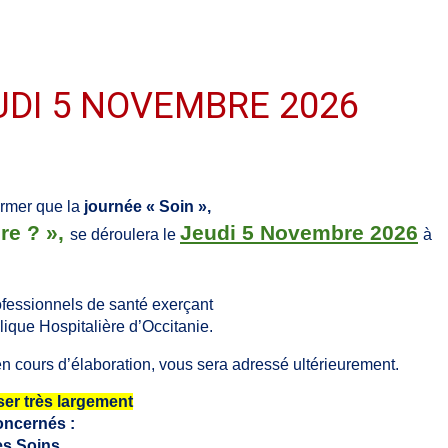
UDI 5 NOVEMBRE 2026
ormer que la
journée « Soin »,
re ? »,
Jeudi 5 Novembre 2026
se déroulera le
à
fessionnels de santé exerçant
ique Hospitalière d’Occitanie.
n cours d’élaboration, vous sera adressé ultérieurement.
user très largement
oncernés :
es Soins,