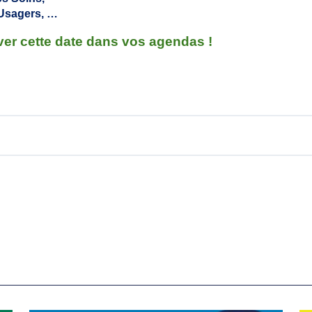
 Usagers, …
rver cette date dans vos agendas !