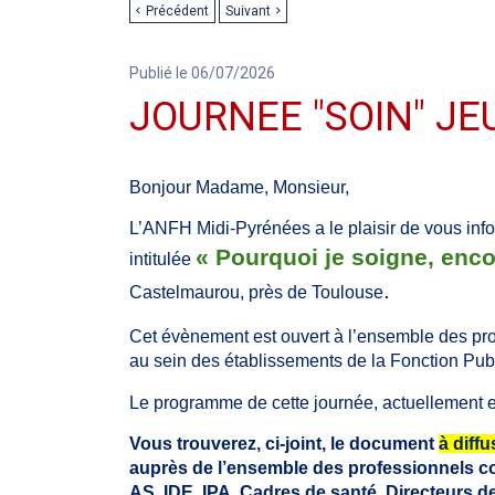
Précédent
Suivant
Publié le 06/07/2026
JOURNEE "SOIN" JE
Bonjour Madame, Monsieur,
L’ANFH Midi-Pyrénées a le plaisir de vous inf
« Pourquoi je soigne, enco
intitulée
.
Castelmaurou, près de Toulouse
Cet évènement est ouvert à l’ensemble des pro
au sein des établissements de la Fonction Publ
Le programme de cette journée, actuellement e
Vous trouverez, ci-joint, le document
à diff
auprès de l’ensemble des professionnels c
AS, IDE, IPA, Cadres de santé, Directeurs d