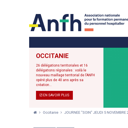
Menu principal
Menu secondaire
OCCITANIE
26 délégations territoriales et 16
délégations régionales : voilà le
nouveau maillage territorial de l’ANFH
opéré plus de 40 ans après sa
création...
EN SAVOIR PLUS
Occitanie
JOURNEE "SOIN" JEUDI 5 NOVEMBRE 