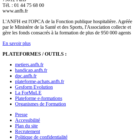
Tél. : 01 44 75 68 00
www.anfh.fr
L'ANFH est l'OPCA de la Fonction publique hospitalière. Agréée
par le Ministère de la Santé et des Sports, l'Association collecte et
gère les fonds consacrés à la formation de plus de 950 000 agents
En savoir plus
PLATEFORMES / OUTILS :
metiers.anfh.fr
handicap.anfh.fr
dpc.anfh.fr
plateforme-achats.anfh.fr
Gesform Evolution
La ForMuLE
Plateforme e-formations
Organismes de Formation
Presse
Accessibilité
Plan du site
Recrutement
Politique de confidentialité