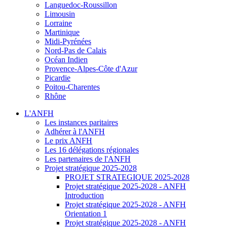
Languedoc-Roussillon
Limousin
Lorraine
Martinique
Midi-Pyrénées
Nord-Pas de Calais
Océan Indien
Provence-Alpes-Côte d'Azur
Picardie
Poitou-Charentes
Rhône
L'ANFH
Les instances paritaires
Adhérer à l'ANFH
Le prix ANFH
Les 16 délégations régionales
Les partenaires de l'ANFH
Projet stratégique 2025-2028
PROJET STRATEGIQUE 2025-2028
Projet stratégique 2025-2028 - ANFH
Introduction
Projet stratégique 2025-2028 - ANFH
Orientation 1
Projet stratégique 2025-2028 - ANFH