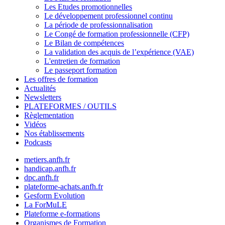
Les Etudes promotionnelles
Le développement professionnel continu
La période de professionnalisation
Le Congé de formation professionnelle (CFP)
Le Bilan de compétences
La validation des acquis de l’expérience (VAE)
L'entretien de formation
Le passeport formation
Les offres de formation
Actualités
Newsletters
PLATEFORMES / OUTILS
Règlementation
Vidéos
Nos établissements
Podcasts
metiers.anfh.fr
handicap.anfh.fr
dpc.anfh.fr
plateforme-achats.anfh.fr
Gesform Evolution
La ForMuLE
Plateforme e-formations
Organismes de Formation