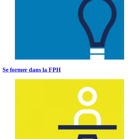
Se former dans la FPH