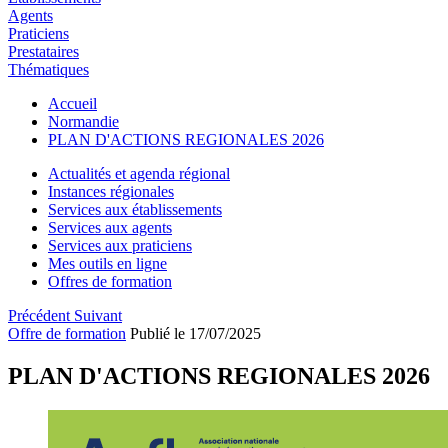
Agents
Praticiens
Prestataires
Thématiques
Accueil
Normandie
PLAN D'ACTIONS REGIONALES 2026
Actualités et agenda régional
Instances régionales
Services aux établissements
Services aux agents
Services aux praticiens
Mes outils en ligne
Offres de formation
Précédent
Suivant
Offre de formation
Publié le 17/07/2025
PLAN D'ACTIONS REGIONALES 2026