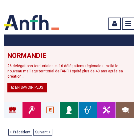
Menu principal
Menu secondaire
Contenu
NORMANDIE
26 délégations territoriales et 16 délégations régionales : voilà le
nouveau maillage territorial de l’ANFH opéré plus de 40 ans après sa
création...
EN SAVOIR PLUS
Précédent
Suivant