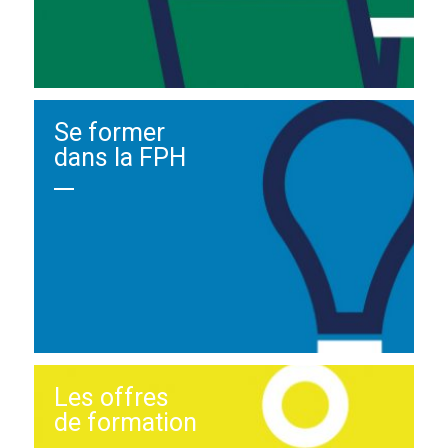
Se former
dans la FPH
Les offres
de formation