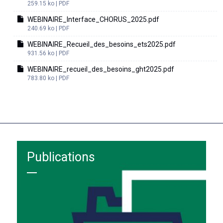
259.15 ko | PDF
WEBINAIRE_Interface_CHORUS_2025.pdf
240.69 ko | PDF
WEBINAIRE_Recueil_des_besoins_ets2025.pdf
931.56 ko | PDF
WEBINAIRE_recueil_des_besoins_ght2025.pdf
783.80 ko | PDF
Publications