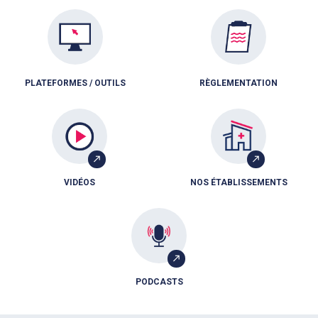
PLATEFORMES / OUTILS
RÈGLEMENTATION
VIDÉOS
NOS ÉTABLISSEMENTS
PODCASTS