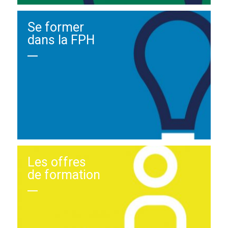
Se former
dans la FPH
Les offres
de formation