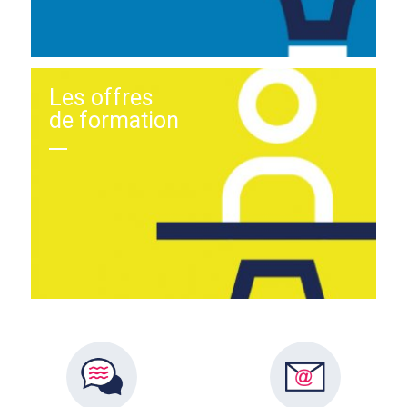
Les offres
de formation