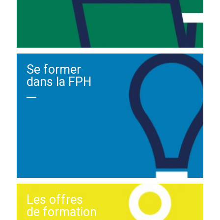
Se former
dans la FPH
Les offres
de formation