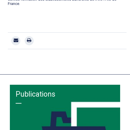
France.
Publications