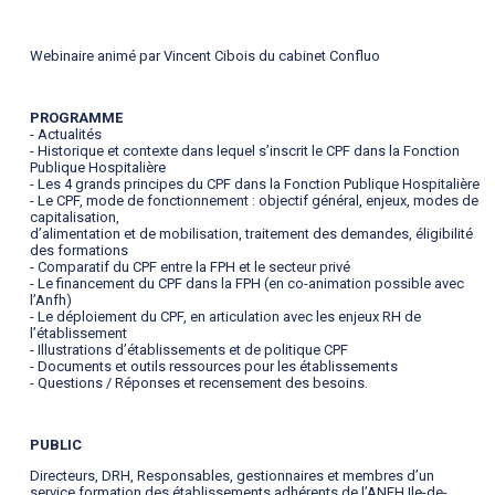
Webinaire animé par Vincent Cibois du cabinet Confluo
PROGRAMME
- Actualités
- Historique et contexte dans lequel s’inscrit le CPF dans la Fonction
Publique Hospitalière
- Les 4 grands principes du CPF dans la Fonction Publique Hospitalière
- Le CPF, mode de fonctionnement : objectif général, enjeux, modes de
capitalisation,
d’alimentation et de mobilisation, traitement des demandes, éligibilité
des formations
- Comparatif du CPF entre la FPH et le secteur privé
- Le financement du CPF dans la FPH (en co-animation possible avec
l’Anfh)
- Le déploiement du CPF, en articulation avec les enjeux RH de
l’établissement
- Illustrations d’établissements et de politique CPF
- Documents et outils ressources pour les établissements
- Questions / Réponses et recensement des besoins.
PUBLIC
Directeurs, DRH, Responsables, gestionnaires et membres d’un
service formation des établissements adhérents de l’ANFH Ile-de-