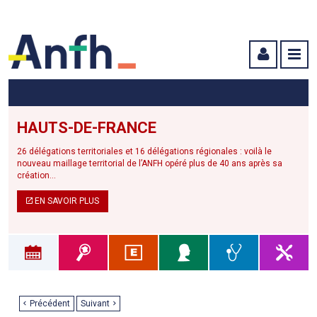
Menu principal
Menu secondaire
Contenu
HAUTS-DE-FRANCE
26 délégations territoriales et 16 délégations régionales : voilà le
nouveau maillage territorial de l’ANFH opéré plus de 40 ans après sa
création...
EN SAVOIR PLUS
Précédent
Suivant