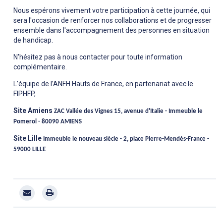
Nous espérons vivement votre participation à cette journée, qui
sera l'occasion de renforcer nos collaborations et de progresser
ensemble dans l'accompagnement des personnes en situation
de handicap.
N'hésitez pas à nous contacter pour toute information
complémentaire.
L’équipe de l’ANFH Hauts de France, en partenariat avec le
FIPHFP,
Site Amiens
ZAC Vallée des Vignes
15, avenue d'Italie - Immeuble le
Pomerol -
80090 AMIENS
Site Lille
Immeuble le nouveau siècle - 2, place Pierre-Mendès-France -
59000 LILLE