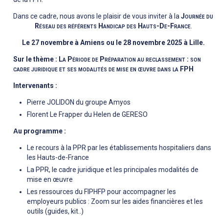
Dans ce cadre, nous avons le plaisir de vous inviter à la
Journée du
Réseau des référents Handicap des Hauts-De-France
.
Le 27 novembre à Amiens ou le 28 novembre 2025 à Lille.
Sur le thème :
La Période de Préparation au reclassement : son
cadre juridique et ses modalités de mise en œuvre dans la FPH
Intervenants :
Pierre JOLIDON du groupe Amyos
Florent Le Frapper du Helen de GERESO
A
u programme :
Le recours à la PPR par les établissements hospitaliers dans
les Hauts-de-France
La PPR, le cadre juridique et les principales modalités de
mise en œuvre
Les ressources du FIPHFP pour accompagner les
employeurs publics : Zoom sur les aides financières et les
outils (guides, kit..)