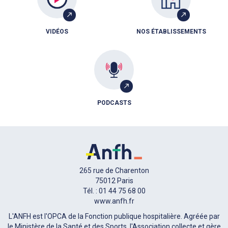
VIDÉOS
NOS ÉTABLISSEMENTS
PODCASTS
265 rue de Charenton
75012 Paris
Tél. : 01 44 75 68 00
www.anfh.fr
L'ANFH est l'OPCA de la Fonction publique hospitalière. Agréée par
le Ministère de la Santé et des Sports, l'Association collecte et gère