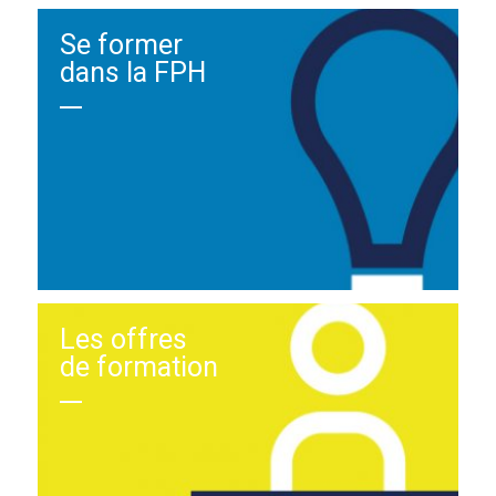
Se former
dans la FPH
Les offres
de formation