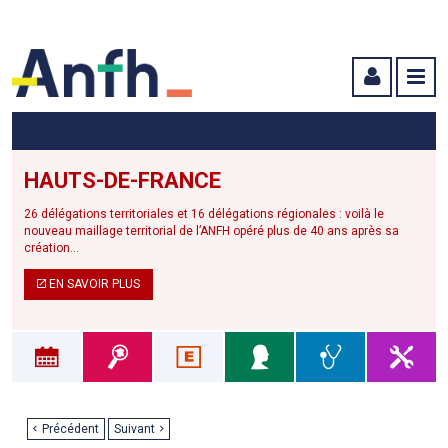
Menu principal
Menu secondaire
Contenu
HAUTS-DE-FRANCE
26 délégations territoriales et 16 délégations régionales : voilà le
nouveau maillage territorial de l’ANFH opéré plus de 40 ans après sa
création...
EN SAVOIR PLUS
Précédent
Suivant