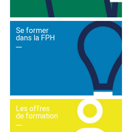
Se former
dans la FPH
Les offres
de formation