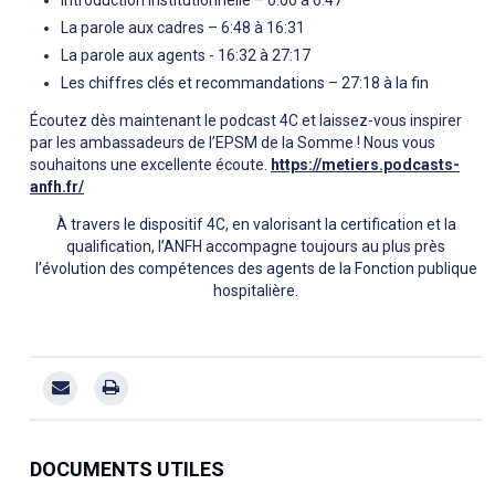
Introduction institutionnelle – 0:00 à 6:47
La parole aux cadres – 6:48 à 16:31
La parole aux agents - 16:32 à 27:17
Les chiffres clés et recommandations – 27:18 à la fin
Écoutez dès maintenant le podcast 4C et laissez-vous inspirer
par les ambassadeurs de l’EPSM de la Somme ! Nous vous
souhaitons une excellente écoute.
https://metiers.podcasts-
anfh.fr/
À travers le dispositif 4C, en valorisant la certification et la
qualification, l’ANFH accompagne toujours au plus près
l’évolution des compétences des agents de la Fonction publique
hospitalière.
DOCUMENTS UTILES