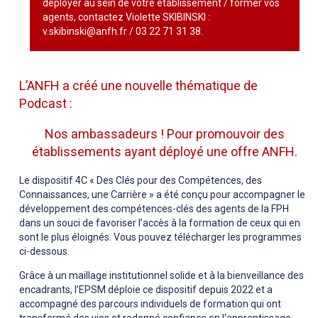
déployer au sein de votre établissement / former vos
agents, contactez Violette SKIBINSKI :
v.skibinski@anfh.fr / 03 22 71 31 38.
L’ANFH a créé une nouvelle thématique de
Podcast :
Nos ambassadeurs ! Pour promouvoir des
établissements ayant déployé une offre ANFH.
Le dispositif 4C « Des Clés pour des Compétences, des
Connaissances, une Carrière » a été conçu pour accompagner le
développement des compétences-clés des agents de la FPH
dans un souci de favoriser l’accès à la formation de ceux qui en
sont le plus éloignés. Vous pouvez télécharger les programmes
ci-dessous.
Grâce à un maillage institutionnel solide et à la bienveillance des
encadrants, l’EPSM déploie ce dispositif depuis 2022 et a
accompagné des parcours individuels de formation qui ont