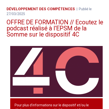
DÉVELOPPEMENT DES COMPÉTENCES
Publié le
27/03/2025
OFFRE DE FORMATION // Ecoutez le
podcast réalisé à l’EPSM de la
Somme sur le dispositif 4C
Pour plus d’informations sur le dispositif et/ou le