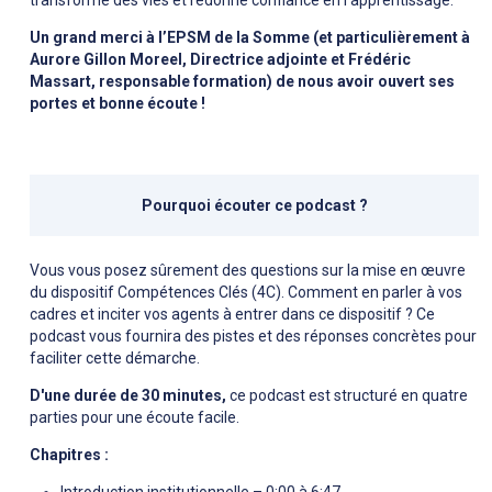
transformé des vies et redonné confiance en l'apprentissage.
Un grand merci à l’EPSM de la Somme (et particulièrement à
Aurore Gillon Moreel, Directrice adjointe et Frédéric
Massart, responsable formation) de nous avoir ouvert ses
portes et bonne écoute !
Pourquoi écouter ce podcast ?
Vous vous posez sûrement des questions sur la mise en œuvre
du dispositif Compétences Clés (4C). Comment en parler à vos
cadres et inciter vos agents à entrer dans ce dispositif ? Ce
podcast vous fournira des pistes et des réponses concrètes pour
faciliter cette démarche.
D'une durée de 30 minutes,
ce podcast est structuré en quatre
parties pour une écoute facile.
Chapitres :