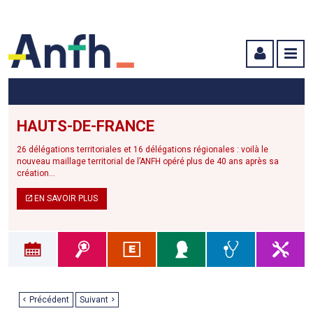
Menu principal
Menu secondaire
Contenu
HAUTS-DE-FRANCE
26 délégations territoriales et 16 délégations régionales : voilà le
nouveau maillage territorial de l’ANFH opéré plus de 40 ans après sa
création...
EN SAVOIR PLUS
Précédent
Suivant