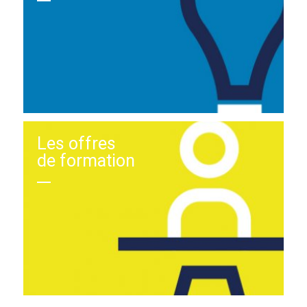
Les offres
de formation