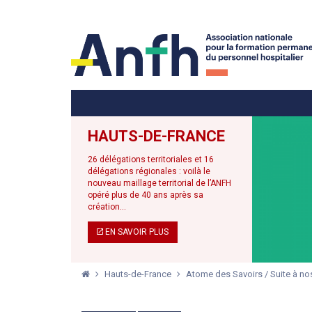
Menu principal
Menu secondaire
HAUTS-DE-FRANCE
26 délégations territoriales et 16
délégations régionales : voilà le
nouveau maillage territorial de l’ANFH
opéré plus de 40 ans après sa
création...
EN SAVOIR PLUS
Hauts-de-France
Atome des Savoirs / Suite à nos