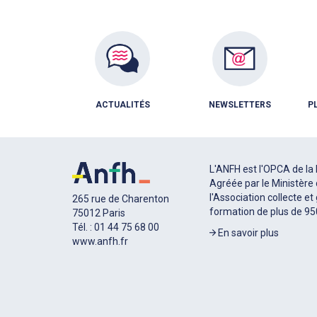
ACTUALITÉS
NEWSLETTERS
P
L'ANFH est l'OPCA de la 
Agréée par le Ministère 
l'Association collecte et
265 rue de Charenton
formation de plus de 9
75012 Paris
Tél. : 01 44 75 68 00
En savoir plus
www.anfh.fr