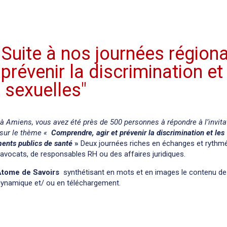
Suite à nos journées région
prévenir la discrimination et
 sexuelles"
à Amiens, vous avez été près de 500 personnes à répondre à l’invita
 sur le thème «
Comprendre, agir et prévenir la discrimination et les
ments publics de santé
»
Deux journées riches en échanges et rythm
d’avocats, de responsables RH ou des affaires juridiques.
Atome de Savoirs
synthétisant en mots et en images le contenu de
 dynamique et/ ou en téléchargement.