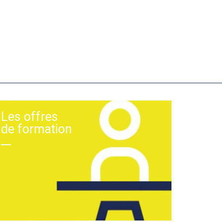
Les offres
de formation