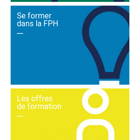
Se former
dans la FPH
Les offres
de formation