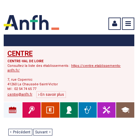
Menu principal
Menu secondaire
Contenu
CENTRE
CENTRE-VAL DE LOIRE
Consultez la liste des établissements :
https://centre.etablissements-
anfh.fr/
7, rue Copernic
41260 La Chaussée-Saint-Victor
tél : 02 54 74 65 77
centre@anfh.fr
En savoir plus
Précédent
Suivant