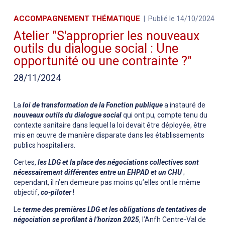
ACCOMPAGNEMENT THÉMATIQUE
Publié le 14/10/2024
Atelier "S'approprier les nouveaux
outils du dialogue social : Une
opportunité ou une contrainte ?"
28/11/2024
La
loi de transformation de la Fonction publique
a instauré de
nouveaux outils du dialogue social
qui ont pu, compte tenu du
contexte sanitaire dans lequel la loi devait être déployée, être
mis en œuvre de manière disparate dans les établissements
publics hospitaliers.
Certes,
les LDG et la place des négociations collectives sont
nécessairement différentes entre un EHPAD et un CHU
;
cependant, il n’en demeure pas moins qu’elles ont le même
objectif,
co-piloter
!
Le
terme des premières LDG et les obligations de tentatives de
négociation se profilant à l’horizon 2025
, l’Anfh Centre-Val de