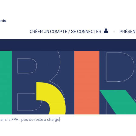
Contenu
CRÉER UN COMPTE / SE CONNECTER
PRÉSEN
ans la FPH : pas de reste à charge]