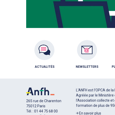
ACTUALITÉS
NEWSLETTERS
P
L'ANFH est l'OPCA de la 
Agréée par le Ministère 
l'Association collecte et
265 rue de Charenton
formation de plus de 9
75012 Paris
Tél. : 01 44 75 68 00
En savoir plus