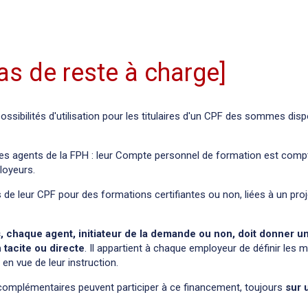
as de reste à charge]
possibilités d'utilisation pour les titulaires d'un CPF des sommes dis
es agents de la FPH : leur Compte personnel de formation est compt
ployeurs.
de leur CPF pour des formations certifiantes ou non, liées à un proj
, chaque agent, initiateur de la demande ou non, doit donner un
n tacite ou directe
. Il appartient à chaque employeur de définir les 
en vue de leur instruction.
 complémentaires peuvent participer à ce financement, toujours
sur 