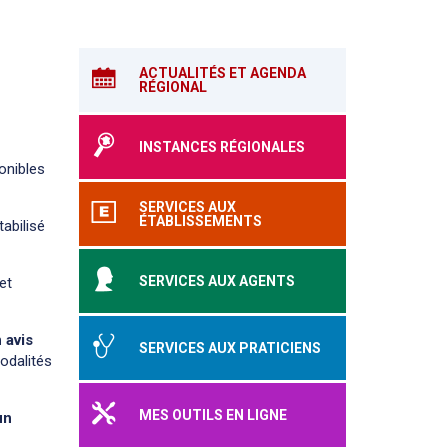
ACTUALITÉS ET AGENDA
RÉGIONAL
INSTANCES RÉGIONALES
ponibles
SERVICES AUX
ÉTABLISSEMENTS
abilisé
SERVICES AUX AGENTS
et
 avis
SERVICES AUX PRATICIENS
modalités
MES OUTILS EN LIGNE
un