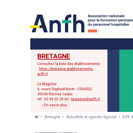
Menu principal
Menu secondaire
BRETAGNE
Consultez la liste des établissements
:
https://bretagne.etablissements-
anfh.fr
Le Magister
6, cours Raphaël-Binet - CS94332
35043 Rennes Cedex
tél : 02 99 35 28 60 -
bretagne@anfh.fr
En savoir plus
Bretagne
Actualités et agenda régional
[CPF d