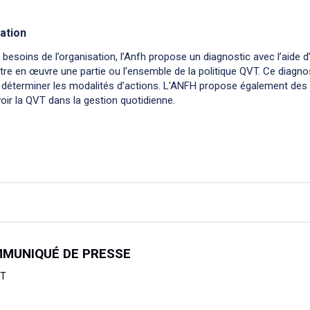
ation
besoins de l’organisation, l’Anfh propose un diagnostic avec l’aide d
ttre en œuvre une partie ou l’ensemble de la politique QVT. Ce diag
 déterminer les modalités d’actions. L'ANFH propose également des w
oir la QVT dans la gestion quotidienne.
MUNIQUÉ DE PRESSE
VT