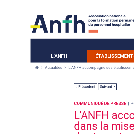
Menu principal
Menu secondaire
L'ANFH
ÉTABLISSEMENT
Actualités
L'ANFH accompagne ses établissements
Précédent
Suivant
COMMUNIQUÉ DE PRESSE
P
L'ANFH acco
dans la mise