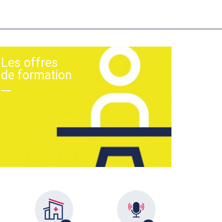
Les offres
de formation