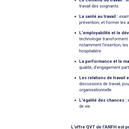
Le contenu du travail :
a
travail des soignants.
La santé au travail :
exami
prévention, et former les
L'employabilité et le d
technologie transforment 
notamment l'insertion, les 
hospitalière.
La performance et le m
qualité, d'engagement par
Les relations de travail e
discussions de travail, pou
organisationnelle.
L'égalité des chances :
e
de vie.
L’offre QVT de l’ANFH est pr