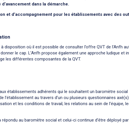
ré d’avancement dans la démarche.
ion et d’accompagnement pour les établissements avec des outil
ation
 disposition où il est possible de consulter l’offre QVT de l’Anfh a
donner le cap. L’Anfh propose également une approche ludique et in
age les différentes composantes de la QVT.
ux établissements adhérents qui le souhaitent un baromètre social q
 de l’établissement au travers d’un ou plusieurs questionnaires axé(s)
isation et les conditions de travail, les relations au sein de l’équipe, 
 répondu au baromètre social et celui-ci continue d’être déployé par