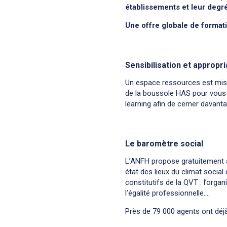
établissements et leur deg
Une offre globale de format
Sensibilisation et appropri
Un espace ressources est mis à
de la boussole HAS pour vous 
learning afin de cerner davant
Le baromètre social
L’ANFH propose gratuitement a
état des lieux du climat social
constitutifs de la QVT : l’organ
l’égalité professionnelle….
Près de 79 000 agents ont déjà