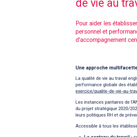
de vie au tra
Pour aider les établiss
personnel et performanc
d'accompagnement centré
Une approche multifacettes
La qualité de vie au travail en
performance globale des étab
exercice/qualite-de-vie-au-tra
Les instances paritaires de l’
du projet stratégique 2020/202
leurs politiques RH et de préve
Accessible à tous les établiss