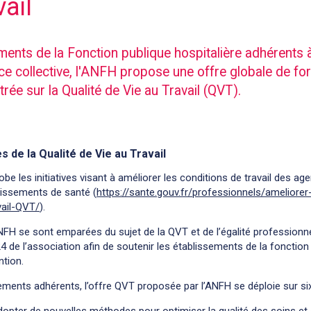
vail
ements de la Fonction publique hospitalière adhérents 
e collective, l'ANFH propose une offre globale de fo
e sur la Qualité de Vie au Travail (QVT).
 de la Qualité de Vie au Travail
globe les initiatives visant à améliorer les conditions de travail des a
lissements de santé (
https://sante.gouv.fr/professionnels/ameliorer
vail-QVT/
).
ANFH se sont emparées du sujet de la QVT et de l’égalité professionne
4 de l’association afin de soutenir les établissements de la fonction
ntion.
ements adhérents, l’offre QVT proposée par l’ANFH se déploie sur six