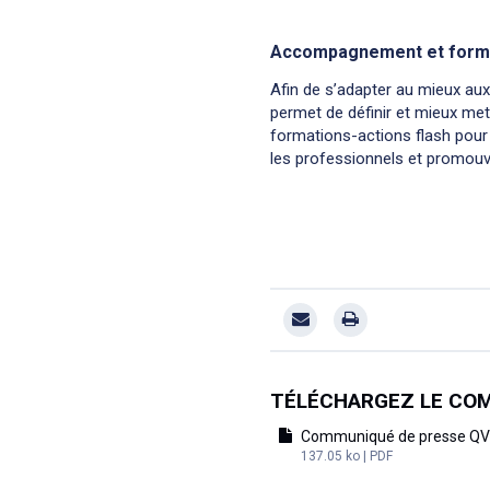
Accompagnement et form
Afin de s’adapter au mieux aux 
permet de définir et mieux me
formations-actions flash pour
les professionnels et promouv
TÉLÉCHARGEZ LE COM
Communiqué de presse Q
137.05 ko | PDF