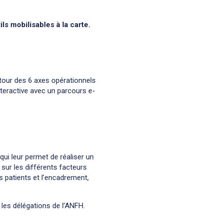
s mobilisables à la carte.
utour des 6 axes opérationnels
teractive avec un parcours e-
ui leur permet de réaliser un
 sur les différents facteurs
les patients et l’encadrement,
 les délégations de l’ANFH.