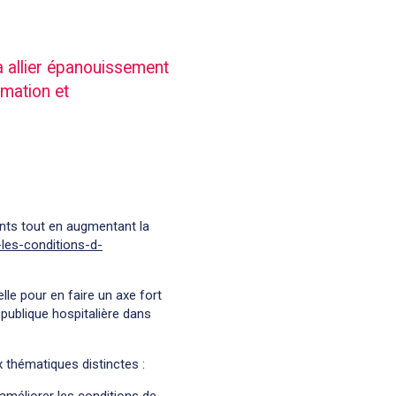
à allier épanouissement
rmation et
gents tout en augmentant la
-les-conditions-d-
lle pour en faire un axe fort
 publique hospitalière dans
 thématiques distinctes :