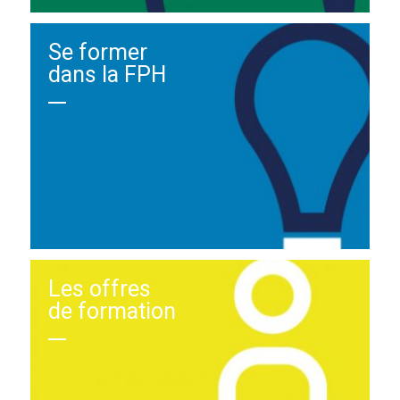
Se former
dans la FPH
Les offres
de formation