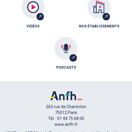
VIDÉOS
NOS ÉTABLISSEMENTS
PODCASTS
265 rue de Charenton
75012 Paris
Tél. : 01 44 75 68 00
www.anfh.fr