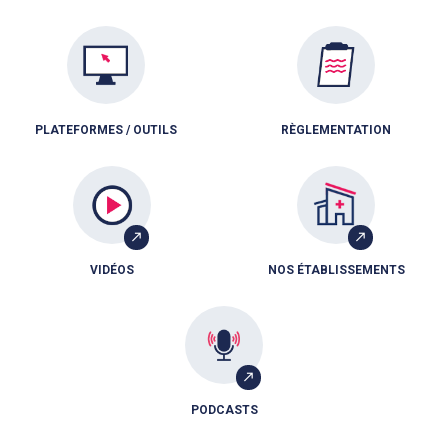
PLATEFORMES / OUTILS
RÈGLEMENTATION
VIDÉOS
NOS ÉTABLISSEMENTS
PODCASTS