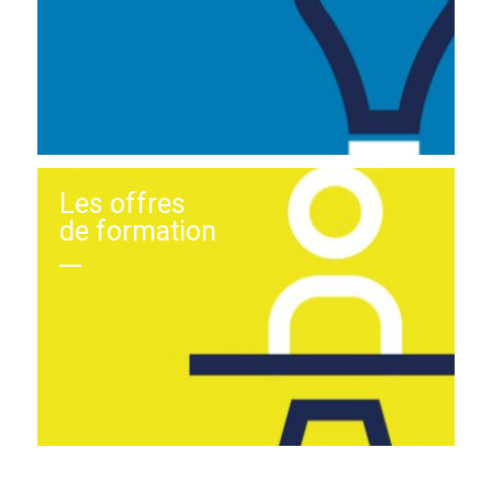
Les offres
de formation