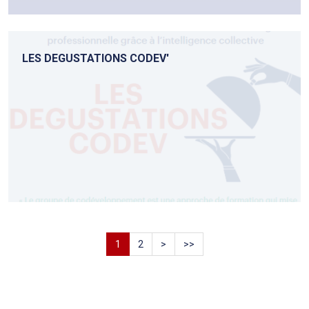
LES DEGUSTATIONS CODEV'
1
2
>
>>